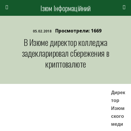
Ізюм Інформаційний
Просмотрели: 1669
05.02.2018
В Изюме директор колледжа
задекларировал сбережения в
криптовалюте
Дирек
тор
Изюм
ского
меди