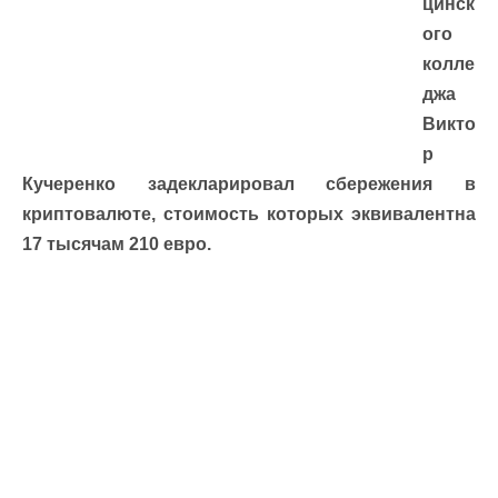
цинск
ого
колле
джа
Викто
р
Кучеренко задекларировал сбережения в
криптовалюте, стоимость которых эквивалентна
17 тысячам 210 евро.