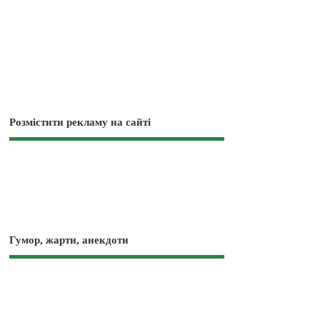
Розмістити рекламу на сайті
Гумор, жарти, анекдоти