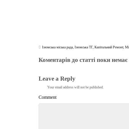
Ізюмська міська рада
,
Ізюмська ТГ
,
Капітальний Ремонт
,
Мі
Коментарів до статті поки немає
Leave a Reply
Your email address will not be published.
Comment