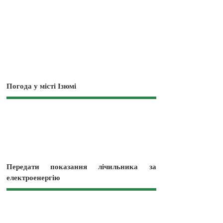
Погода у місті Ізюмі
Передати показання лічильника за
електроенергію