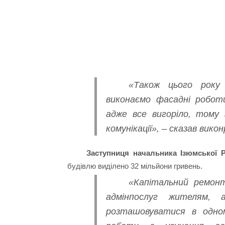
«Також цього року 
виконаємо фасадні роботи
адже все вигоріло, тому 
комунікації», – сказав вик
Заступниця начальника Ізюмської 
будівлю виділено 32 мільйони гривень.
«Капітальний ремон
адмінпослуг жителям, 
розташовуватися в одном