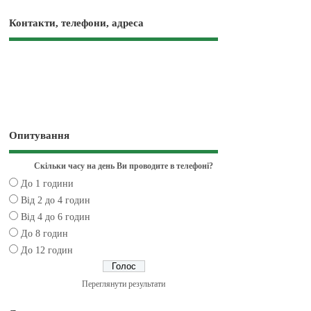
Контакти, телефони, адреса
Опитування
Скільки часу на день Ви проводите в телефоні?
До 1 години
Від 2 до 4 годин
Від 4 до 6 годин
До 8 годин
До 12 годин
Переглянути результати