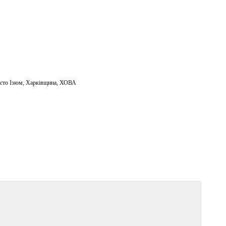
сто Ізюм
,
Харківщина
,
ХОВА