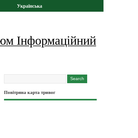
Українська
юм Інформаційний
Повітряна карта тривог