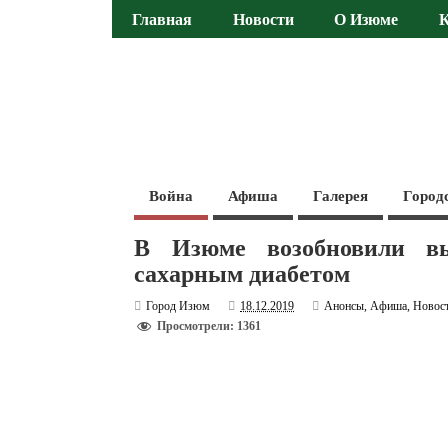
Главная
Новости
О Изюме
Война
Афиша
Галерея
Город
В Изюме возобновили вы
сахарным диабетом
Город Изюм
18.12.2019
Анонсы
,
Афиша
,
Новос
Просмотрели: 1361