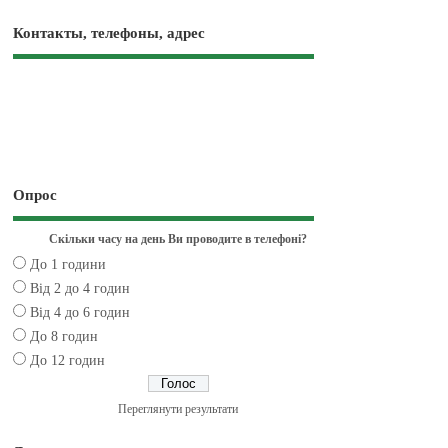
Контакты, телефоны, адрес
Опрос
Скільки часу на день Ви проводите в телефоні?
До 1 години
Від 2 до 4 годин
Від 4 до 6 годин
До 8 годин
До 12 годин
Переглянути результати