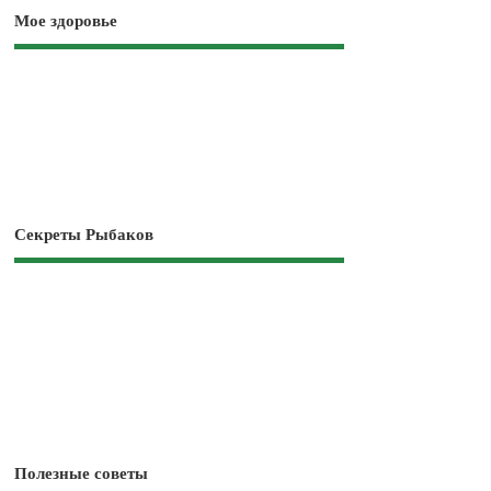
Мое здоровье
Секреты Рыбаков
Полезные советы