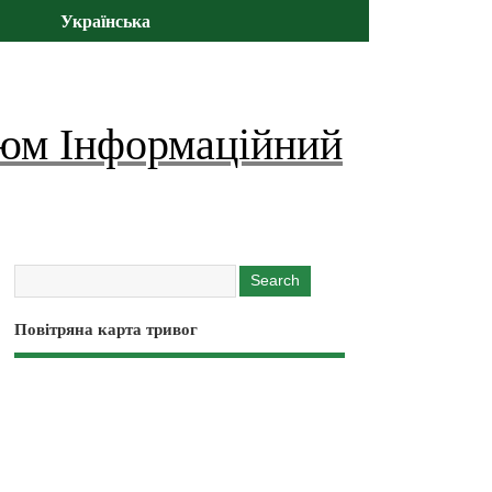
Українська
юм Інформаційний
Повітряна карта тривог