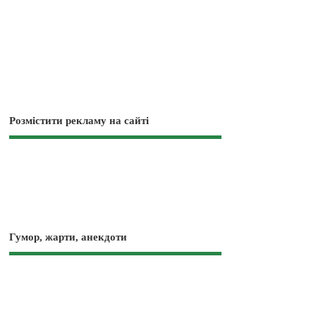
Розмістити рекламу на сайті
Гумор, жарти, анекдоти