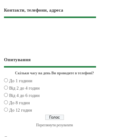
Контакти, телефони, адреса
Опитування
Скільки часу на день Ви проводите в телефоні?
До 1 години
Від 2 до 4 годин
Від 4 до 6 годин
До 8 годин
До 12 годин
Переглянути результати