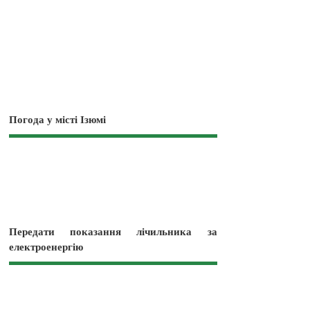
Погода у місті Ізюмі
Передати показання лічильника за
електроенергію