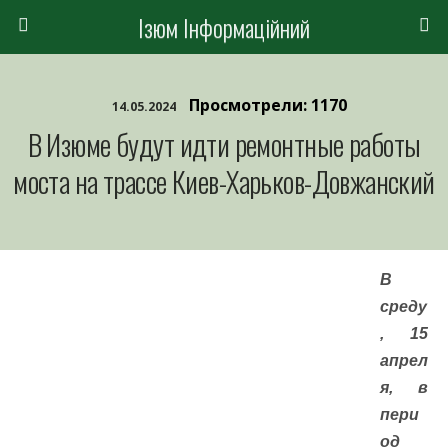
Ізюм Інформаційний
Просмотрели: 1170
14.05.2024
В Изюме будут идти ремонтные работы
моста на трассе Киев-Харьков-Довжанский
В
среду
, 15
апрел
я, в
пери
од