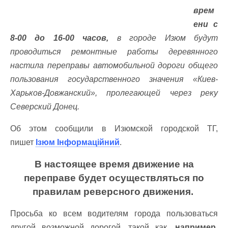
врем
ени с
8-00 до 16-00 часов,
в городе Изюм будут
проводиться ремонтные работы деревянного
настила переправы автомобильной дороги общего
пользования государственного значения «Киев-
Харьков-Довжанский», пролегающей через реку
Северский Донец.
Об этом сообщили в Изюмской городской ТГ,
пишет
Ізюм Інформаційний
.
В настоящее время движение на
переправе будет осуществляться по
правилам реверсного движения.
Просьба ко всем водителям города пользоваться
другой возможной дорогой, такой как,
например
,