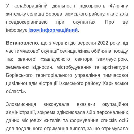
У колабораційній діяльності підозрюють 47-річну
жительку селища Борова Ізюмського району, яка стала
псевдокерівницею при окупантах. Про це
інформує
Ізюм Інформаційний
.
Встановлено,
що з червня до вересня 2022 року під
час тимчасової окупації селища жінка обійняла посаду
так званого «завідуючого сектора землеустрою,
земельних відносин, містобудування та архітектури
Борівського територіального управління тимчасової
цивільної адміністрації Ізюмського району Харківської
області».
Зловмисниця виконувала вказівки окупаційної
адміністрації, зокрема здійснювала збір персональних
даних місцевих жителів та формування списків осіб
для подальшого отримання виплат, за що отримувала