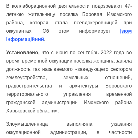
В коллаборационной деятельности подозревают 47-
летнюю жительницу поселка Боровая Изюмского
района, которая стала псевдокеровницей при
оккупантах. Об этом информирует
Ізюм
Інформаційний
.
Установлено,
что с июня по сентябрь 2022 года во
время временной оккупации поселка женщина заняла
должность так называемого «заведующего сектором
землеустройства, земельных отношений,
градостроительства и архитектуры Боровского
территориального управления временной
гражданской администрации Изюмского района
Харьковской области».
Злоумышленница выполняла указания
оккупационной администрации, в частности