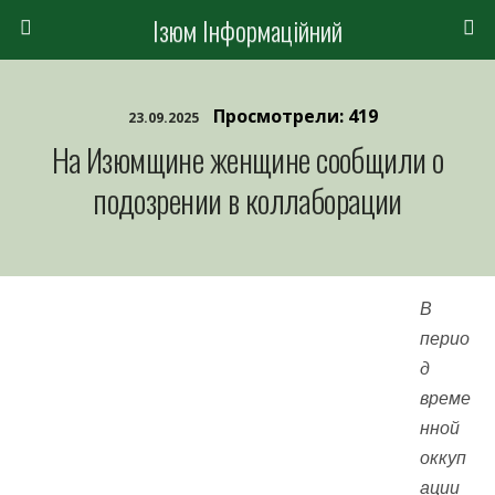
Ізюм Інформаційний
Просмотрели: 419
23.09.2025
На Изюмщине женщине сообщили о
подозрении в коллаборации
В
перио
д
време
нной
оккуп
ации