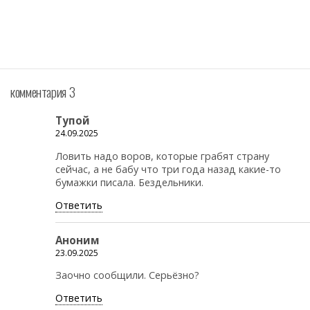
комментария 3
Тупой
24.09.2025
Ловить надо воров, которые грабят страну
сейчас, а не бабу что три года назад какие-то
бумажки писала. Бездельники.
Ответить
Аноним
23.09.2025
Заочно сообщили. Серьёзно?
Ответить