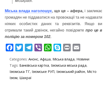
міськраді.
Міська влада наголошує
, що це – афера,
і закликає
громадян не піддаватися на провокації та не надавати
ніяких особистих даних та реквізитів. Якщо ви
отримали такий дзвінок, негайно повідомте
про це в
поліцію за номером 102.
F
T
T
Vi
W
S
Pr
E
ac
w
el
b
h
k
in
m
Categories:
Анонс
,
Афіша
,
Міська влада
,
Новини
e
itt
e
er
at
y
t
ai
Tags:
Банківська картка
,
Ізюмська міська рада
,
b
er
gr
s
p
l
Ізюмська ТГ
,
Ізюмське РУП
,
Ізюмський район
,
Місто
o
a
A
e
Ізюм
,
Шахраї
o
m
p
k
p