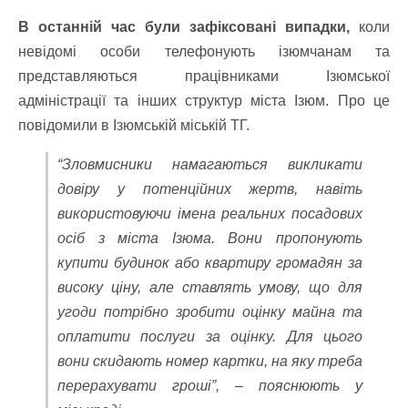
В останній час були зафіксовані випадки,
коли
невідомі особи телефонують ізюмчанам та
представляються працівниками Ізюмської
адміністрації та інших структур міста Ізюм. Про це
повідомили в Ізюмській міській ТГ.
“Зловмисники намагаються викликати
довіру у потенційних жертв, навіть
використовуючи імена реальних посадових
осіб з міста Ізюма. Вони пропонують
купити будинок або квартиру громадян за
високу ціну, але ставлять умову, що для
угоди потрібно зробити оцінку майна та
оплатити послуги за оцінку. Для цього
вони скидають номер картки, на яку треба
перерахувати гроші”, – пояснюють у