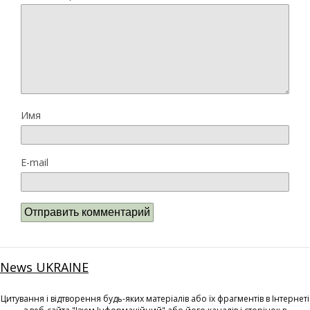
Имя
E-mail
News UKRAINE
Цитування і відтворення будь-яких матеріалів або їх фрагментів в Інтернеті