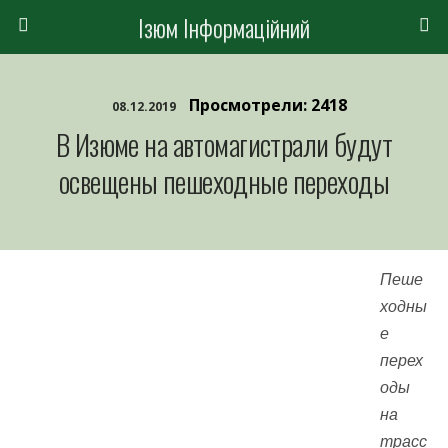
Ізюм Інформаційний
Просмотрели: 2418
08.12.2019
В Изюме на автомагистрали будут
освещены пешеходные переходы
Пеше
ходны
е
перех
оды
на
трасс