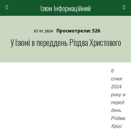
Ізюм Інформаційний
Просмотрели: 526
07.01.2024
У Ізюмі в переддень Різдва Христового
6
січня
2024
року в
перед
день
Різдва
Хрис