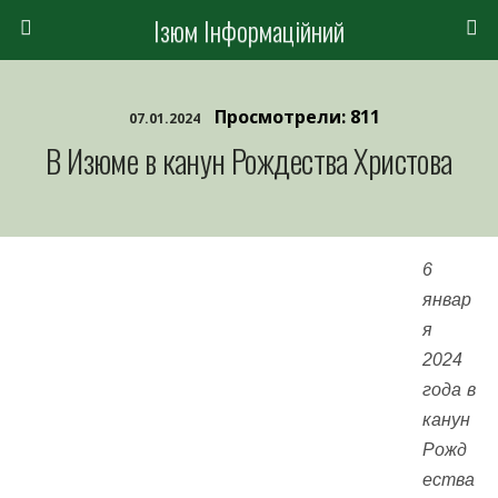
Ізюм Інформаційний
Просмотрели: 811
07.01.2024
В Изюме в канун Рождества Христова
6
январ
я
2024
года в
канун
Рожд
ества