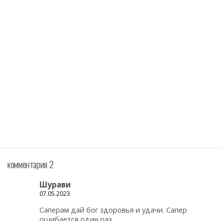
комментария 2
Шурави
07.05.2023
Саперам дай бог здоровья и удачи. Сапер
ошибается один раз.