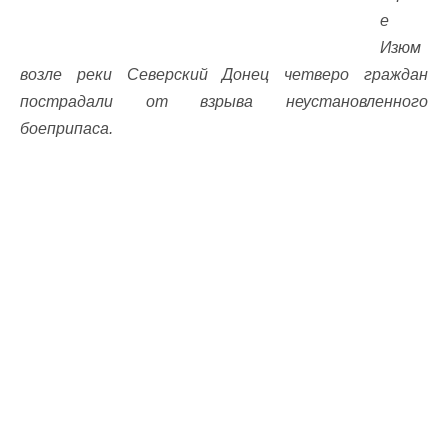
е
Изюм
возле реки Северский Донец четверо граждан
пострадали от взрыва неустановленного
боеприпаса.