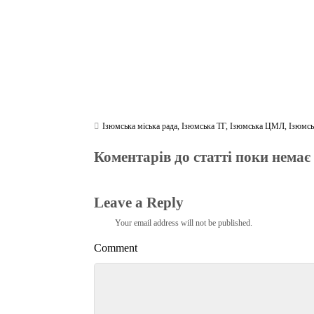
Ізюмська міська рада
,
Ізюмська ТГ
,
Ізюмська ЦМЛ
,
Ізюмсь
Коментарів до статті поки немає
Leave a Reply
Your email address will not be published.
Comment