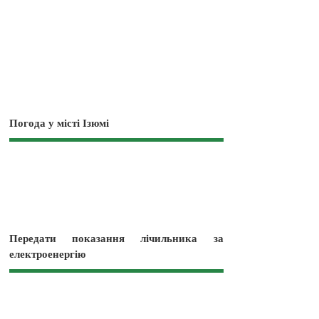
Погода у місті Ізюмі
Передати показання лічильника за
електроенергію