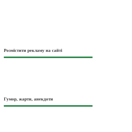
Розмістити рекламу на сайті
Гумор, жарти, анекдоти