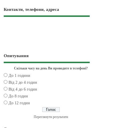
Контакти, телефони, адреса
Опитування
Скільки часу на день Ви проводите в телефоні?
До 1 години
Від 2 до 4 годин
Від 4 до 6 годин
До 8 годин
До 12 годин
Переглянути результати