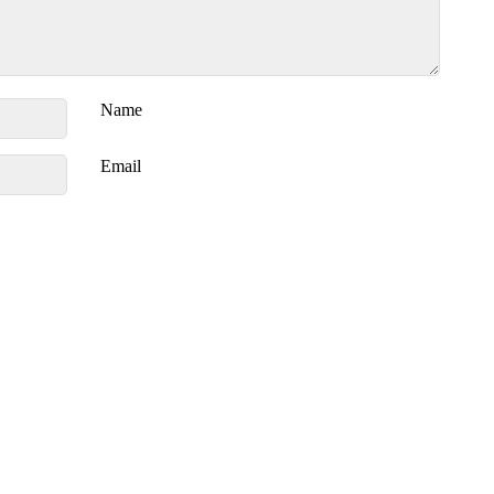
Name
Email