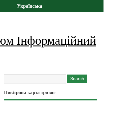
Українська
юм Інформаційний
Повітряна карта тривог