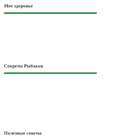
Мое здоровье
Секреты Рыбаков
Полезные советы