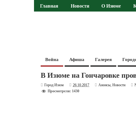
Главная
Новости
О Изюме
Война
Афиша
Галерея
Город
В Изюме на Гончаровке про
Город Изюм
26.10.2017
Анонсы
,
Новости
Просмотрели: 1430