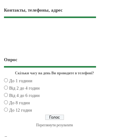
Контакты, телефоны, адрес
Опрос
Скільки часу на день Ви проводите в телефоні?
До 1 години
Від 2 до 4 годин
Від 4 до 6 годин
До 8 годин
До 12 годин
Переглянути результати