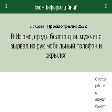
Ізюм Інформаційний
Просмотрели: 2532
12.07.2019
В Изюме, средь белого дня, мужчина
вырвал из рук мобильный телефон и
скрылся
Сотр
удник
и
групп
быст