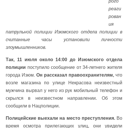
рого
реаги
рован
ия
патрульной полиции Изюмского отдела полиции в
считанные часы установили личности
злоумышленников.
Так, 11 июля около 14:00 до Изюмского отдела
полиции
поступило сообщение от 34-летнего жителя
города Изюм.
Он рассказал правоохранителям,
что
возле магазина по улице Некрасова неизвестный
мужчина вырвал у него из рук мобильный телефон и
скрылся в неизвестном направлении. Об этом
сообщили в Нацполиции.
Полицейские выехали на место преступления.
Во
время осмотра прилегающих улиц, они увидели