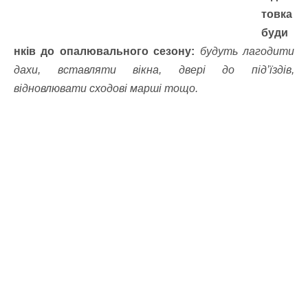
товка
буди
нків до опалювального сезону:
будуть лагодити
дахи, вставляти вікна, двері до під’їздів,
відновлювати сходові марші тощо.