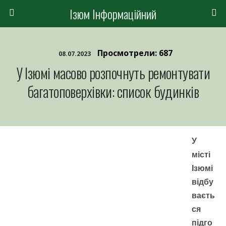
Ізюм Інформаційний
Просмотрели: 687
08.07.2023
У Ізюмі масово розпочнуть ремонтувати
багатоповерхівки: список будинків
У
місті
Ізюмі
відбу
ваєть
ся
підго