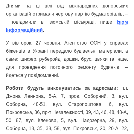
Днями на ці цілі від міжнародних донорських
організацій отримали чергову партію будматеріалів, –
повідомили в Ізюмській міськраді, пише
Ізюм
Інформаційний
.
У вівторок, 27 червня, Агентство ООН у справах
біженців в Україні передало будівельні матеріали, а
саме: шифер, руберойд, дошки, брус, цвяхи та інше,
для проведення поточного ремонту будинків, –
йдеться у повідомленні.
Роботи будуть виконуватись за адресами:
пл.
Джона Леннона, 5-А, 7, пров. Соборний, 3, вул.
Соборна, 48-51, вул. Старопоштова, 6, вул.
Покровська, 36, пр-т Незалежності, 39, 43, 46, 48, 48-А,
50, 87, вул. Кленова, 5, вул. Надозерна, 29, вул.
Соборна, 18, 35, 38, 58, вул. Покровськ, 20, 20-А, 22,