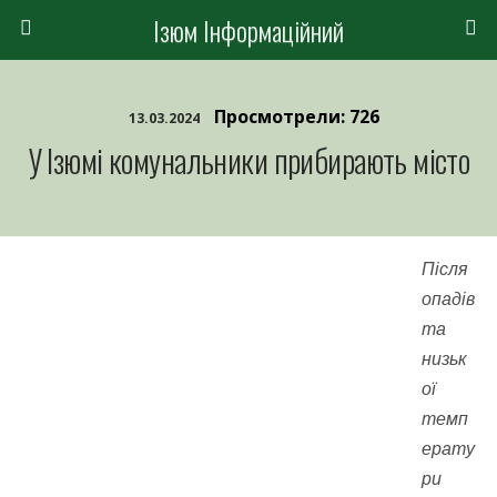
Ізюм Інформаційний
Просмотрели: 726
13.03.2024
У Ізюмі комунальники прибирають місто
Після
опадів
та
низьк
ої
темп
ерату
ри