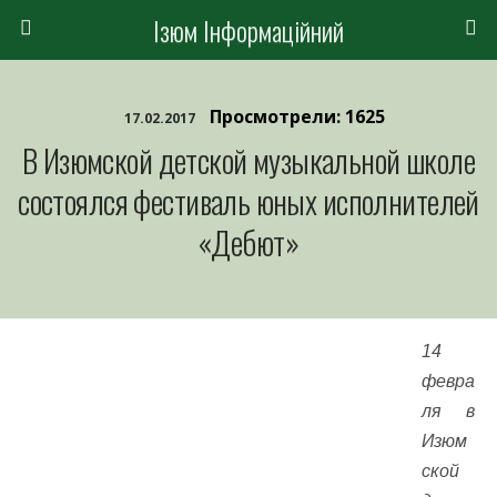
Ізюм Інформаційний
Просмотрели: 1625
17.02.2017
В Изюмской детской музыкальной школе
состоялся фестиваль юных исполнителей
«Дебют»
14
февра
ля в
Изюм
ской