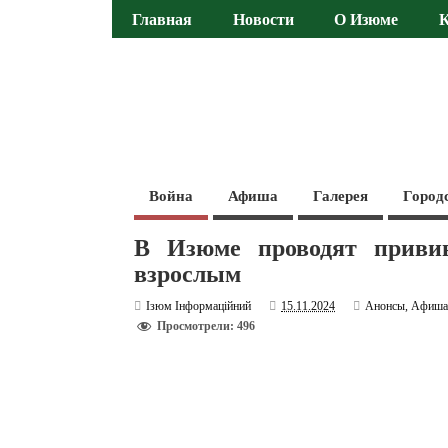
Главная
Новости
О Изюме
Война
Афиша
Галерея
Город
В Изюме проводят приви
взрослым
Ізюм Інформаційний
15.11.2024
Анонсы
,
Афиш
Просмотрели: 496