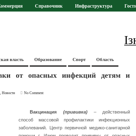
Коммерция
Справочник
Инфраструктура
Гост
Із
ская власть
Образование
Спорт
Область
вки от опасных инфекций детям и
а
,
Новости
No Comment
Вакцинация
(прививка)
– действенный
способ массовой профилактики инфекционных
заболеваний. Центр первичной медико-санитарной
помощи г. Изюм проводит прививку от опасных