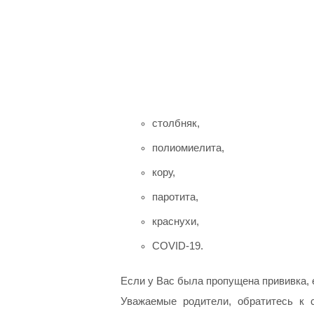
столбняк,
полиомиелита,
кору,
паротита,
краснухи,
COVID-19.
Если у Вас была пропущена прививка, 
Уважаемые родители, обратитесь к 