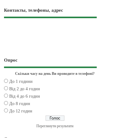
Контакты, телефоны, адрес
Опрос
Скільки часу на день Ви проводите в телефоні?
До 1 години
Від 2 до 4 годин
Від 4 до 6 годин
До 8 годин
До 12 годин
Переглянути результати