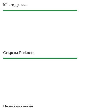
Мое здоровье
Секреты Рыбаков
Полезные советы