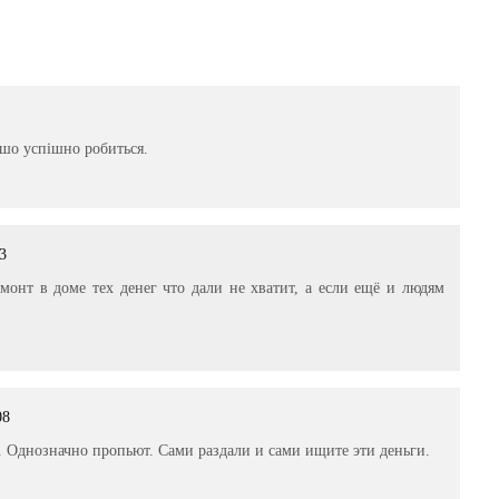
,шо успішно робиться.
53
монт в доме тех денег что дали не хватит, а если ещё и людям
08
. Однозначно пропьют. Сами раздали и сами ищите эти деньги.