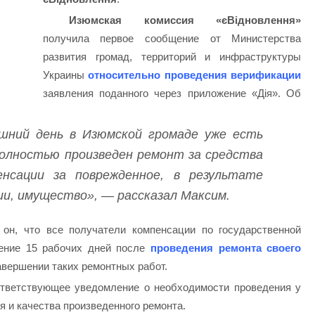
Изюмская комиссия «єВідновлення»
получила первое сообщение от Министерства
развития громад, территорий и инфраструктуры
Украины
относительно проведения верификации
заявления поданного через приложение «Дія». Об
яшний день в Изюмской громаде уже есть
полностью произведен ремонт за средства
енсации за поврежденное, в результате
ии, имущество», — рассказал Максим.
он, что все получатели компенсации по государственной
ение 15 рабочих дней после
проведения ремонта своего
завершении таких ремонтных работ.
ответствующее уведомление о необходимости проведения у
я и качества произведенного ремонта.