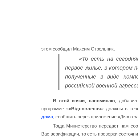
этом сообщил Максим Стрельник.
«То есть на сегодн
первое жилье, в котором 
полученные в виде комп
российской военной агресс
В этой связи, напоминаю,
добавил 
программе «
єВідновлення
» должны в теч
дома
, сообщить через приложение «Дія» о 
Тогда Министерство передаст нам со
Вас верификации, то есть проверки состояни