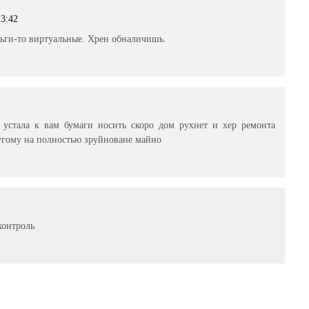
13:42
ьги-то виртуальные. Хрен обналичишь.
 устала к вам бумаги носить скоро дом рухнет и хер ремонта
угому на полностью зруйноване майно
контроль