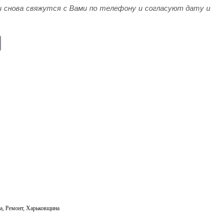
 снова свяжутся с Вами по телефону и согласуют дату и
E
m
ail
а
,
Ремонт
,
Харьковщина