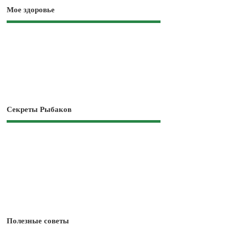
Мое здоровье
Секреты Рыбаков
Полезные советы