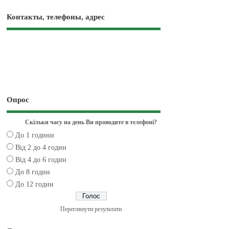
Контакты, телефоны, адрес
Опрос
Скільки часу на день Ви проводите в телефоні?
До 1 години
Від 2 до 4 годин
Від 4 до 6 годин
До 8 годин
До 12 годин
Переглянути результати