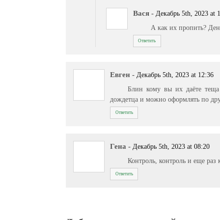
Вася
-
Декабрь 5th, 2023 at 
А как их пропить? Ден
Ответить
Евген
-
Декабрь 5th, 2023 at 12:36
Блин кому вы их даёте теща
дождетца и можно оформлять по др
Ответить
Гена
-
Декабрь 5th, 2023 at 08:20
Контроль, контроль и еще раз 
Ответить