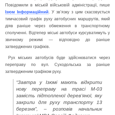
Повідомили в міській військовій адміністрації, пише
Ізюм Інформаційний
. У зв’язку з цим скасовується
тимчасовий графік руху автобусних маршрутів, який
діяв раніше через обмеження в транспортному
сполученні. Відтепер міські автобуси курсуватимуть у
звичному режимі — відповідно до раніше
затверджених графіків.
Рух міських автобусів буде здійснюватися через
переправу по вул. Суходольська за раніше
затвердженим графіком руху.
“Завтра у Ізюмі мають відкрити
нову переправу на трасі М-03
замість підтопленої дерев’яної, яку
закрили для руху транспорту 13
березня”, – розповів начальник