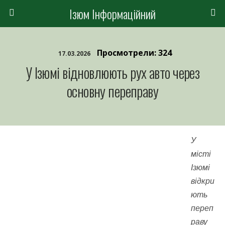
Ізюм Інформаційний
Просмотрели: 324
17.03.2026
У Ізюмі відновлюють рух авто через
основну переправу
У
місті
Ізюмі
відкри
ють
переп
раву