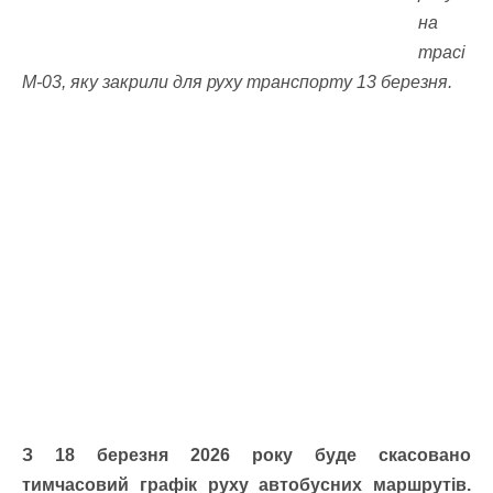
на
трасі
М-03, яку закрили для руху транспорту 13 березня.
З 18 березня 2026 року буде скасовано
тимчасовий графік руху автобусних маршрутів.