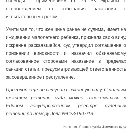
свободы с применением ст. 75 УК Украины с
освобождением от отбывания наказания с
испытательным сроком.
Учитывая то, что женщина ранее не судима, имеет на
иждивении малолетнего ребенка, признала свою вину,
искренне раскаявшейся, суд утвердил соглашение о
признании виновности и назначил обвиняемому
согласованное сторонами наказание в пределах
санкции статьи, предусматривающей ответственность
за совершенное преступление.
Приговор еще не вступил в законную силу. С полным
текстом решения суда можно ознакомиться в
Едином государственном реестре судебных
решений по номеру дела №623/1907/18.
Источник: Пресс-служба Изюмского суда