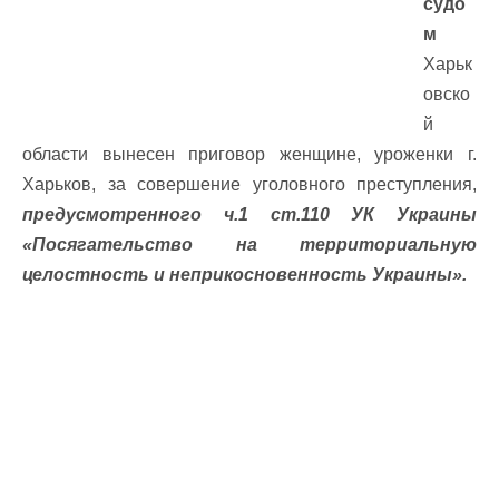
судо
м
Харьк
овско
й
области вынесен приговор женщине, уроженки г.
Харьков, за совершение уголовного преступления,
предусмотренного ч.1 ст.110 УК Украины
«Посягательство на территориальную
целостность и неприкосновенность Украины».