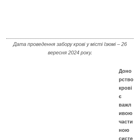
Дата проведення забору крові у місті Ізюмі – 26
вересня 2024 року.
Доно
рство
крові
є
важл
ивою
части
ною
систе