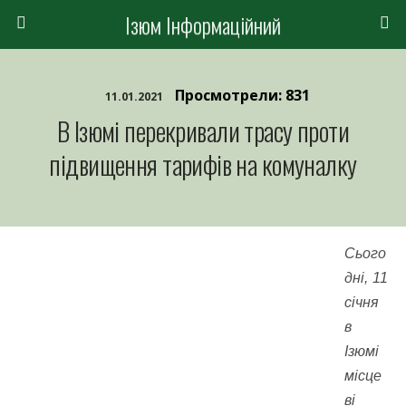
Ізюм Інформаційний
Просмотрели: 831
11.01.2021
В Ізюмі перекривали трасу проти
підвищення тарифів на комуналку
Сього
дні, 11
січня
в
Ізюмі
місце
ві