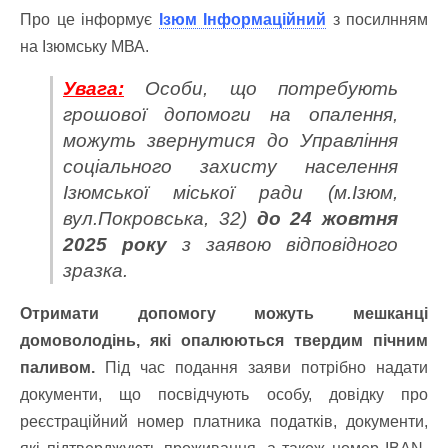
Про це інформує
Ізюм Інформаційний
з посилнням
на Ізюмську МВА.
Увага:
Особи, що потребують
грошової допомоги на опалення,
можуть звернутися до Управління
соціального захисту населення
Ізюмської міської ради (м.Ізюм,
вул.Покровська, 32)
до 24 жовтня
2025 року
з заявою відповідного
зразка.
Отримати допомогу можуть мешканці
домоволодінь, які опалюються твердим пічним
паливом.
Під час подання заяви потрібно надати
документи, що посвідчують особу, довідку про
реєстраційний номер платника податків, документи,