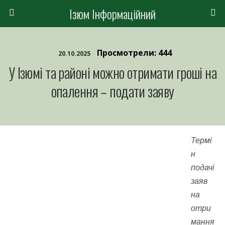
Ізюм Інформаційний
Просмотрели: 444
20.10.2025
У Ізюмі та районі можно отримати гроші на
опалення – подати заяву
Термі
н
подачі
заяв
на
отри
мання