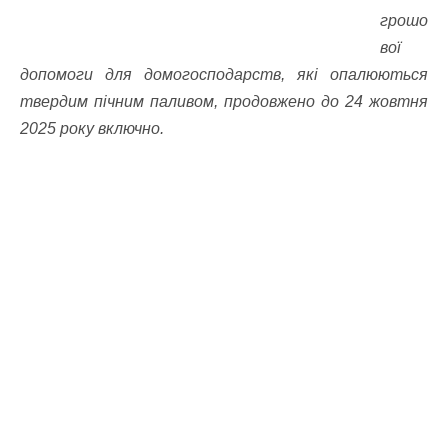
грошо
вої
допомоги для домогосподарств, які опалюються
твердим пічним паливом, продовжено до 24 жовтня
2025 року включно.