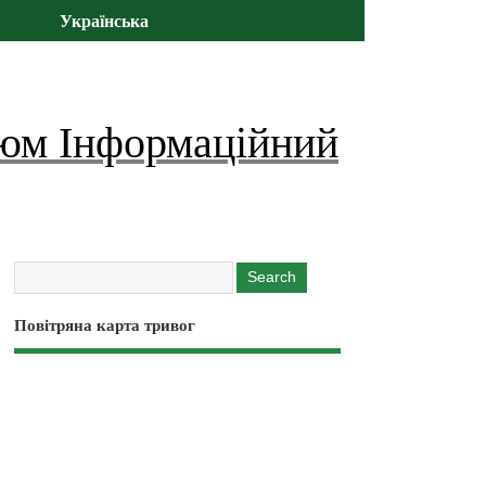
Українська
юм Інформаційний
Повітряна карта тривог