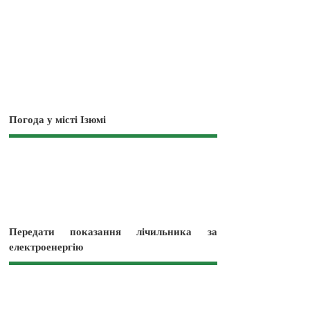
Погода у місті Ізюмі
Передати показання лічильника за
електроенергію