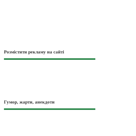
Розмістити рекламу на сайті
Гумор, жарти, анекдоти