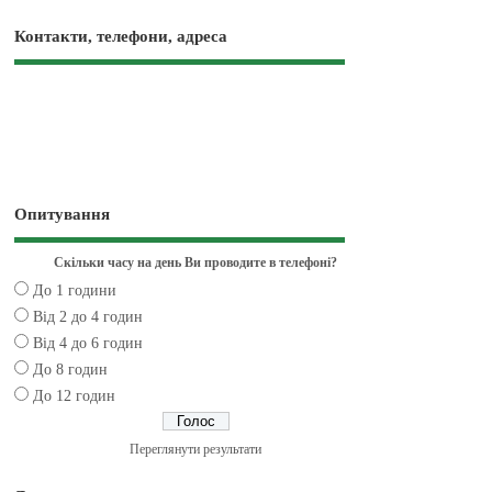
Контакти, телефони, адреса
Опитування
Скільки часу на день Ви проводите в телефоні?
До 1 години
Від 2 до 4 годин
Від 4 до 6 годин
До 8 годин
До 12 годин
Переглянути результати