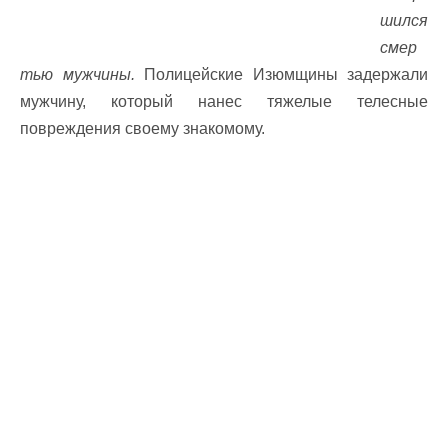
шился
смер
тью мужчины.
Полицейские Изюмщины задержали
мужчину, который нанес тяжелые телесные
повреждения своему знакомому.