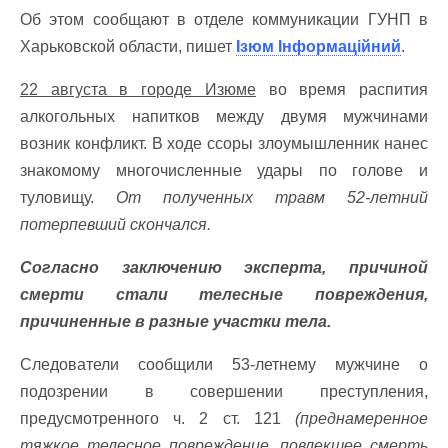
Об этом сообщают в отделе коммуникации ГУНП в
Харьковской области, пишет
Ізюм Інформаційний
.
22 августа в городе Изюме
во время распития
алкогольных напитков между двумя мужчинами
возник конфликт. В ходе ссоры злоумышленник нанес
знакомому многочисленные удары по голове и
туловищу.
От полученных травм 52-летний
потерпевший скончался.
Согласно заключению эксперта, причиной
смерти стали телесные повреждения,
причиненные в разные участки тела.
Следователи сообщили 53-летнему мужчине о
подозрении в совершении преступления,
предусмотренного ч. 2 ст. 121
(преднамеренное
тяжкое телесное повреждение, повлекшее смерть