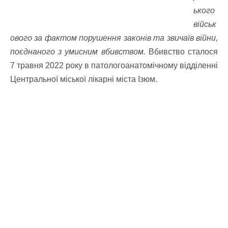
ького
військ
ового за фактом порушення законів та звичаїв війни,
поєднаного з умисним вбивством.
Вбивство сталося
7 травня 2022 року в патологоанатомічному відділенні
Центральної міської лікарні міста Ізюм.