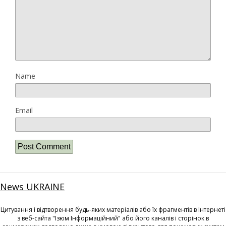
Name
Email
News UKRAINE
Цитування і відтворення будь-яких матеріалів або їх фрагментів в Інтернеті
з веб-сайта "Ізюм Інформаційний" або його каналів і сторінок в