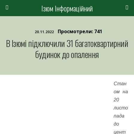
Ізюм Інформаційний
Просмотрели: 741
20.11.2022
В Ізюмі підключили 31 багатоквартирний
будинок до опалення
Стан
ом на
20
листо
пада
до
цент