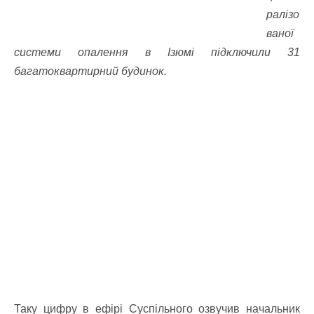
ралізо
ваної
системи опалення в Ізюмі підключили 31
багатоквартирний будинок.
Таку цифру в ефірі Суспільного озвучив начальник