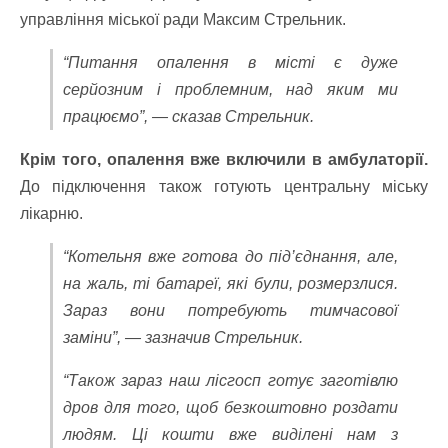
управління міської ради Максим Стрельник.
“Питання опалення в місті є дуже
серйозним і проблемним, над яким ми
працюємо”, — сказав Стрельник.
Крім того, опалення вже включили в амбулаторії.
До підключення також готують центральну міську
лікарню.
“Котельня вже готова до під’єднання, але,
на жаль, ті батареї, які були, розмерзлися.
Зараз вони потребують тимчасової
заміни”, — зазначив Стрельник.
“Також зараз наш лісгосп готує заготівлю
дров для того, щоб безкоштовно роздати
людям. Ці кошти вже виділені нам з