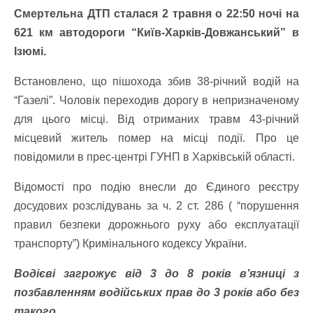
Смертельна ДТП сталася 2 травня о 22:50 ночі на
621 км автодороги “Київ-Харків-Довжанський” в
Ізюмі.
Встановлено, що пішохода збив 38-річний водій на
“Газелі”. Чоловік переходив дорогу в непризначеному
для цього місці. Від отриманих травм 43-річний
місцевий житель помер на місці події. Про це
повідомили в прес-центрі ГУНП в Харківській області.
Відомості про подію внесли до Єдиного реєстру
досудових розслідувань за ч. 2 ст. 286 ( “порушення
правил безпеки дорожнього руху або експлуатації
транспорту”) Кримінального кодексу України.
Водієві загрожує від 3 до 8 років в’язниці з
позбавленням водійських прав до 3 років або без
такого.