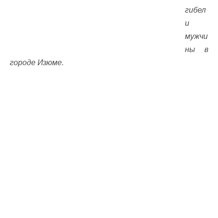
гибел
и
мужчи
ны в
городе Изюме.