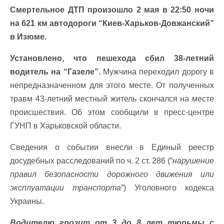
Смертельное ДТП произошло 2 мая в 22:50 ночи
на 621 км автодороги “Киев-Харьков-Довжанский”
в Изюме.
Установлено, что пешехода сбил 38-летний
водитель на “Газеле”.
Мужчина переходил дорогу в
непредназначенном для этого месте. От полученных
травм 43-летний местный житель скончался на месте
происшествия. Об этом сообщили в пресс-центре
ГУНП в Харьковской области.
Сведения о событии внесли в Единый реестр
досудебных расследований по ч. 2 ст. 286 (“
нарушение
правил безопасности дорожного движения или
эксплуатации транспорта
”) Уголовного кодекса
Украины.
Водителю грозит от 3 до 8 лет тюрьмы с