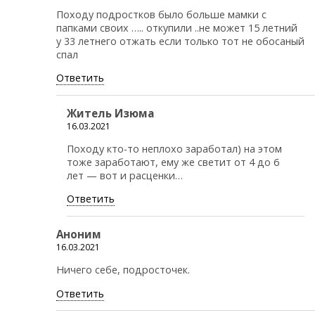
Походу подростков было больше мамки с
папками своих ….. откупили ..не может 15 летний
у 33 летнего отжать если только тот не обосаный
спал
Ответить
Житель Изюма
16.03.2021
Походу кто-то неплохо заработал) на этом
тоже заработают, ему же светит от 4 до 6
лет — вот и расценки…
Ответить
Аноним
16.03.2021
Ничего себе, подросточек.
Ответить