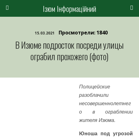
Ізюм Інформаційний
Просмотрели: 1840
15.03.2021
В Изюме подросток посреди улицы
ограбил прохожего (фото)
Полицейские
разоблачили
несовершеннолетнег
о в ограблении
жителя Изюма.
Юноша под угрозой