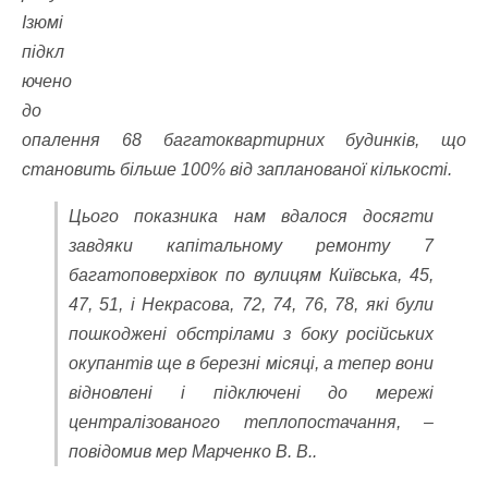
Ізюмі
підкл
ючено
до
опалення 68 багатоквартирних будинків, що
становить більше 100% від запланованої кількості.
Цього показника нам вдалося досягти
завдяки капітальному ремонту 7
багатоповерхівок по вулицям Київська, 45,
47, 51, і Некрасова, 72, 74, 76, 78, які були
пошкоджені обстрілами з боку російських
окупантів ще в березні місяці, а тепер вони
відновлені і підключені до мережі
централізованого теплопостачання, –
повідомив мер Марченко В. В..