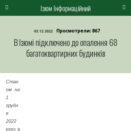
Ізюм Інформаційний
Просмотрели: 867
03.12.2022
В Ізюмі підключено до опалення 68
багатоквартирних будинків
Стан
ом на
1
грудн
я
2022
року в