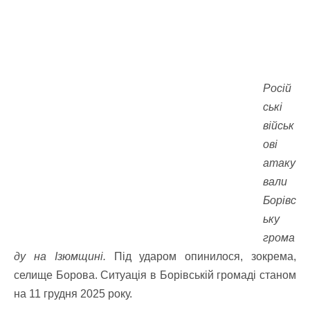
Росій
ські
військ
ові
атаку
вали
Борівс
ьку
грома
ду на Ізюмщині.
Під ударом опинилося, зокрема,
селище Борова.
Ситуація в Борівській громаді станом
на 11 грудня 2025 року.