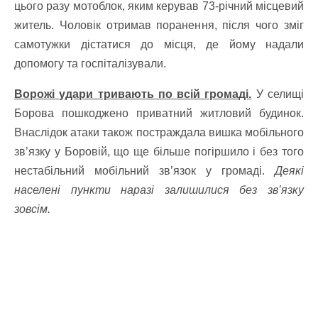
цього разу мотоблок, яким керував 73-річний місцевий
житель. Чоловік отримав поранення, після чого зміг
самотужки дістатися до місця, де йому надали
допомогу та госпіталізували.
Ворожі удари тривають по всій громаді.
У селищі
Борова пошкоджено приватний житловий будинок.
Внаслідок атаки також постраждала вишка мобільного
зв’язку у Боровій, що ще більше погіршило і без того
нестабільний мобільний зв’язок у громаді.
Деякі
населені пункти наразі залишилися без зв’язку
зовсім.