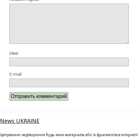
Имя
E-mail
News UKRAINE
Цитування і відтворення будь-яких матеріалів або їх фрагментів в Інтернеті