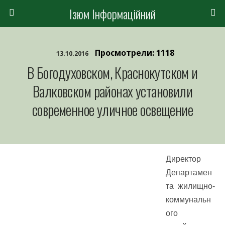
Ізюм Інформаційний
Просмотрели: 1118
13.10.2016
В Богодуховском, Краснокутском и
Валковском районах установили
современное уличное освещение
Директор
Департамен
та жилищно-
коммунальн
ого