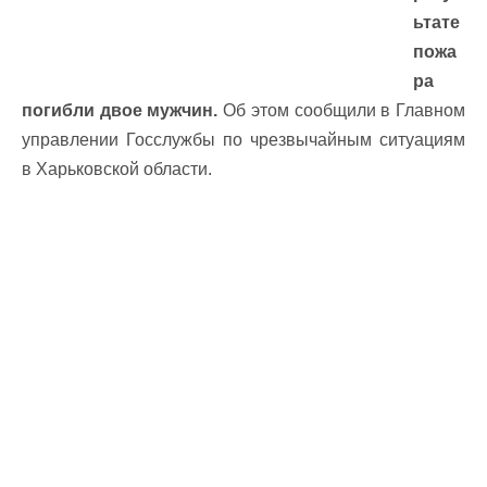
ьтате
пожа
ра
погибли двое мужчин.
Об этом сообщили в Главном
управлении Госслужбы по чрезвычайным ситуациям
в Харьковской области.