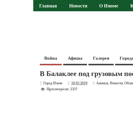
Главная
Новости
О Изюме
Война
Афиша
Галерея
Город
В Балаклее под грузовым п
Город Изюм
16.03.2019
Анонсы
,
Новости
,
Обла
Просмотрели: 2337