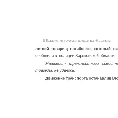
В Балаклее под грузовым поездом погиб мужчина.
летний товарищ погибшего, который та
сообщили в полиции Харьковской области.
Машинист транспортного средств
трагедии не удалось.
Движение транспорта останавливалос