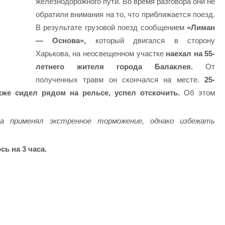
железнодорожного пути. Во время разговора они не
обратили внимания на то, что приближается поезд.
В результате грузовой поезд сообщением
«Лиман
— Основа»,
который двигался в сторону
Харькова, на неосвещенном участке
наехал на 55-
летнего жителя города Балаклея.
От
полученных травм он скончался на месте.
25-
кже сидел рядом на рельсе, успел отскочить.
Об этом
а применял экстренное торможение, однако избежать
ь на 3 часа.