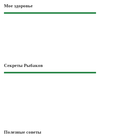
Мое здоровье
Секреты Рыбаков
Полезные советы