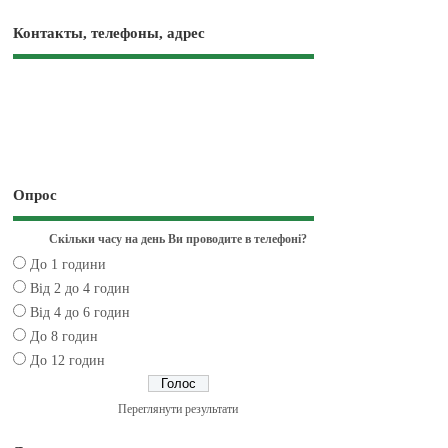
Контакты, телефоны, адрес
Опрос
Скільки часу на день Ви проводите в телефоні?
До 1 години
Від 2 до 4 годин
Від 4 до 6 годин
До 8 годин
До 12 годин
Переглянути результати