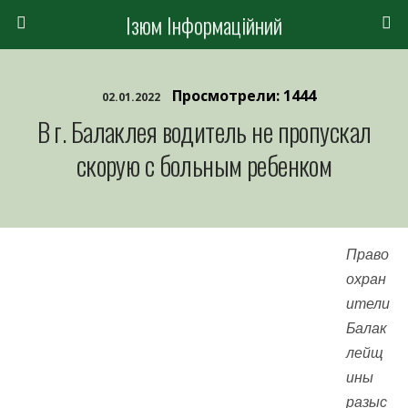
Ізюм Інформаційний
Просмотрели: 1444
02.01.2022
В г. Балаклея водитель не пропускал
скорую с больным ребенком
Право
охран
ители
Балак
лейщ
ины
разыс