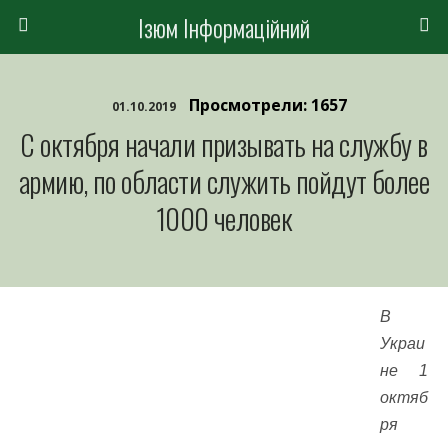
Ізюм Інформаційний
Просмотрели: 1657
01.10.2019
С октября начали призывать на службу в
армию, по области служить пойдут более
1000 человек
В
Украи
не 1
октяб
ря