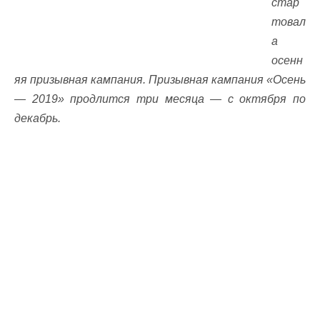
стар
товал
а
осенн
яя призывная кампания. Призывная кампания «Осень
— 2019» продлится три месяца — с октября по
декабрь.