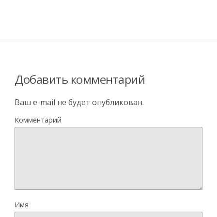
Добавить комментарий
Ваш e-mail не будет опубликован.
Комментарий
Имя