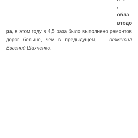
,
обла
втодо
ра
, в этом году в 4,5 раза было выполнено ремонтов
дорог больше, чем в предыдущем, —
отметил
Евгений Шахненко
.