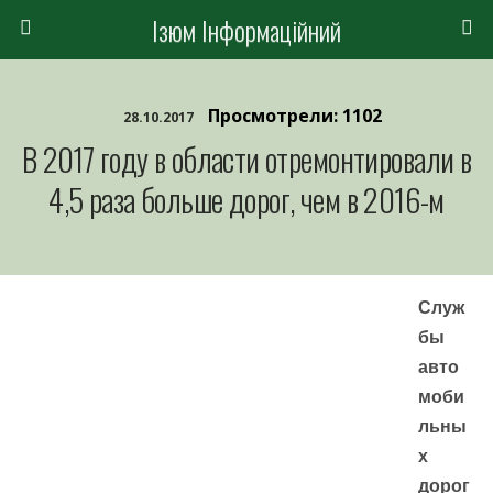
Ізюм Інформаційний
Просмотрели: 1102
28.10.2017
В 2017 году в области отремонтировали в
4,5 раза больше дорог, чем в 2016-м
Служ
бы
авто
моби
льны
х
дорог