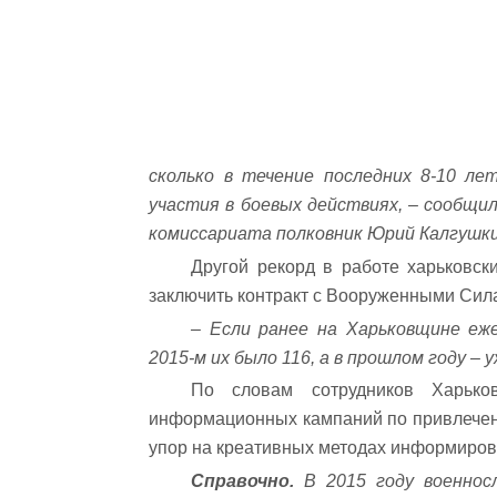
сколько в течение последних 8-10 л
участия в боевых действиях, – сообщи
комиссариата полковник Юрий Калгушки
Другой рекорд в работе харьковск
заключить контракт с Вооруженными Сил
– Если ранее на Харьковщине еж
2015-м их было 116, а в прошлом году –
По словам сотрудников Харьков
информационных кампаний по привлечени
упор на креативных методах информиров
Справочно.
В 2015 году военнос