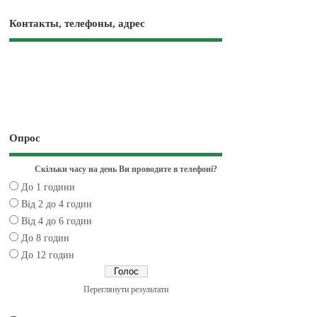
Контакты, телефоны, адрес
Опрос
Скільки часу на день Ви проводите в телефоні?
До 1 години
Від 2 до 4 годин
Від 4 до 6 годин
До 8 годин
До 12 годин
Переглянути результати