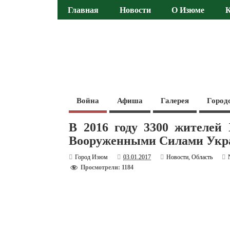
Главная
Новости
О Изюме
Война
Афиша
Галерея
Город
В 2016 году 3300 жителей
Вооруженными Силами Ук
Город Изюм
03.01.2017
Новости
,
Область
Просмотрели: 1184