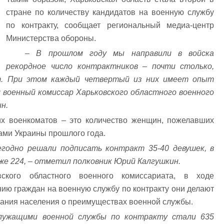
стране по количеству кандидатов на военную службу
по контракту, сообщает региональный медиа-центр
Министерства обороны.
– В прошлом году мы направили в войска
рекордное число контрактников – почти столько,
ет. При этом каждый четвертый из них имеет опыт
л военный комиссар Харьковского областного военного
н.
их военкоматов – это количество женщин, пожелавших
ами Украины прошлого года.
егодно решали подписать контракт 35-40 девушек, в
 уже 224, – отметил полковник Юрий Калгушкин.
ского областного военного комиссариата, в ходе
ю граждан на военную службу по контракту они делают
ания населения о преимуществах военной службы.
лужащими военной службы по контракту стали 635