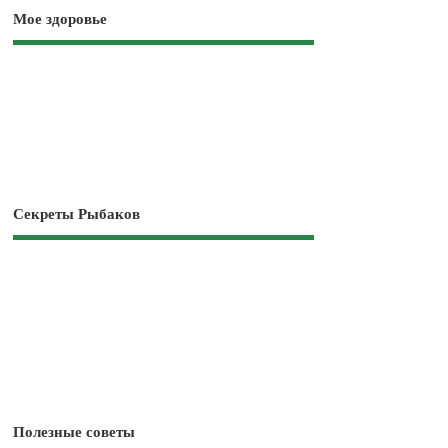
Мое здоровье
Секреты Рыбаков
Полезные советы