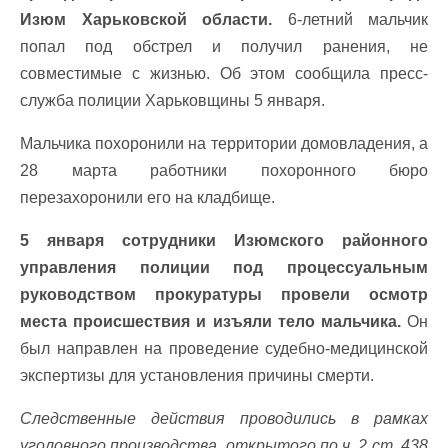
Изюм Харьковской области.
6-летний мальчик
попал под обстрел и получил ранения, не
совместимые с жизнью. Об этом сообщила пресс-
служба полиции Харьковщины 5 января.
Мальчика похоронили на территории домовладения, а
28 марта работники похоронного бюро
перезахоронили его на кладбище.
5 января сотрудники Изюмского районного
управления полиции под процессуальным
руководством прокуратуры провели осмотр
места происшествия и изъяли тело мальчика.
Он
был направлен на проведение судебно-медицинской
экспертизы для установления причины смерти.
Следственные действия проводились в рамках
уголовного производства, открытого по ч. 2 ст. 438