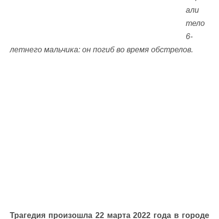
али
тело
6-
летнего мальчика: он погиб во время обстрелов.
Трагедия произошла 22 марта 2022 года в городе