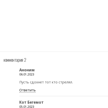
комментария 2
Аноним
06.01.2023
Пусть сдохнет тот кто стрелял.
Ответить
Кот Бегемот
05.01.2023