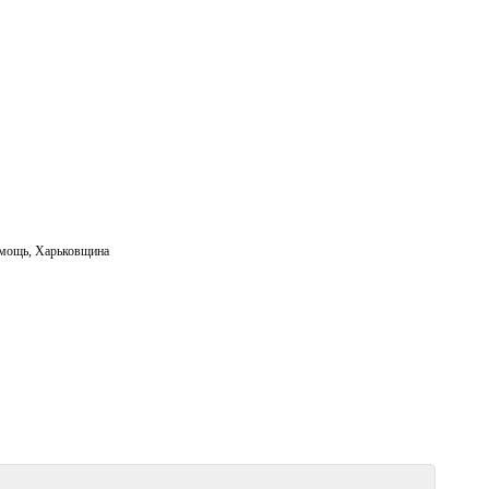
мощь
,
Харьковщина