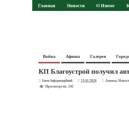
Главная
Новости
О Изюме
Война
Афиша
Галерея
Город
КП Благоустрой получил ав
Ізюм Інформаційний
13.01.2026
Анонсы
,
Новос
Просмотрели: 242