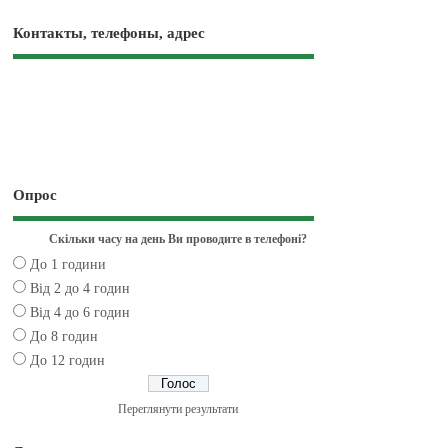
Контакты, телефоны, адрес
Опрос
Скільки часу на день Ви проводите в телефоні?
До 1 години
Від 2 до 4 годин
Від 4 до 6 годин
До 8 годин
До 12 годин
Переглянути результати