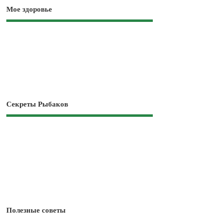
Мое здоровье
Секреты Рыбаков
Полезные советы