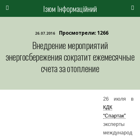
Ізюм Інформаційний
Просмотрели: 1266
26.07.2016
Внедрение мероприятий
энергосбережения сократит ежемесячные
счета за отопление
26 июля в
КДК
“Спартак”
эксперты
международ