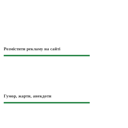
Розмістити рекламу на сайті
Гумор, жарти, анекдоти