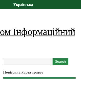
Українська
юм Інформаційний
Повітряна карта тривог