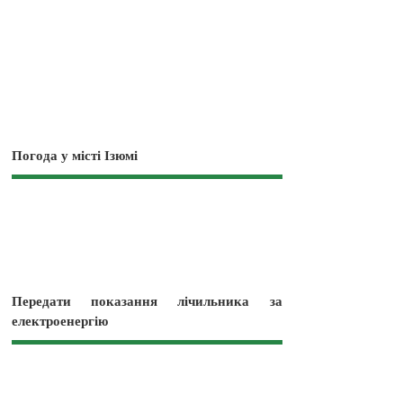
Погода у місті Ізюмі
Передати показання лічильника за
електроенергію