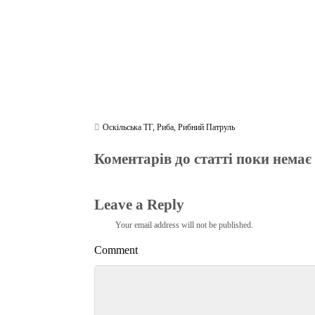
Оскільська ТГ
,
Риба
,
Рибний Патруль
Коментарів до статті поки немає
Leave a Reply
Your email address will not be published.
Comment