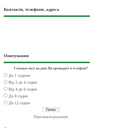
Контакти, телефони, адреса
Опитування
Скільки часу на день Ви проводите в телефоні?
До 1 години
Від 2 до 4 годин
Від 4 до 6 годин
До 8 годин
До 12 годин
Переглянути результати