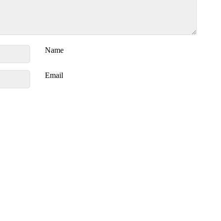
Name
Email