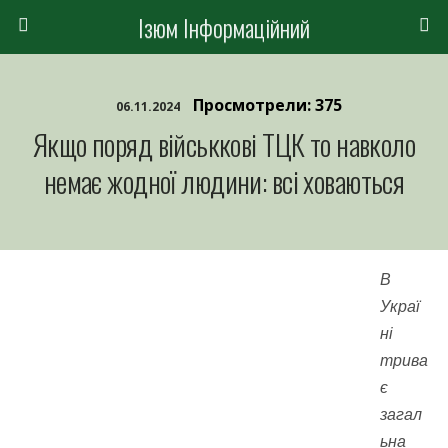
Ізюм Інформаційний
Просмотрели: 375
06.11.2024
Якщо поряд військкові ТЦК то навколо
немає жодної людини: всі ховаються
В
Украї
ні
трива
є
загал
ьна