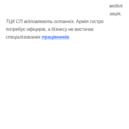
мобілі
зація,
ТЦК СП відловлюють останніх.
Армія гостро
потребує офіцерів, а бізнесу не вистачає
спеціалізованих
працівників
.