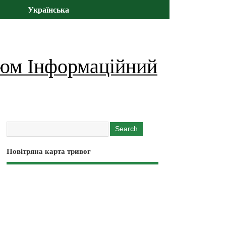
Українська
юм Інформаційний
Повітряна карта тривог