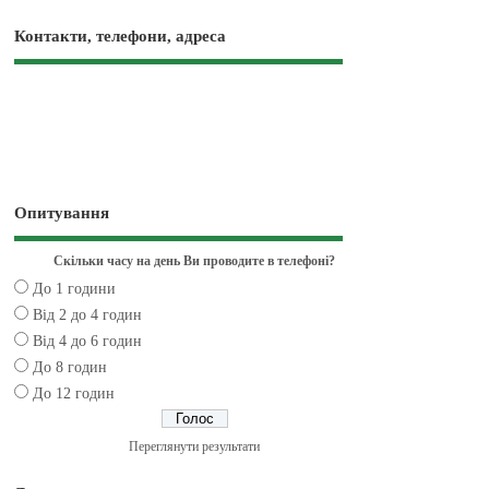
Контакти, телефони, адреса
Опитування
Скільки часу на день Ви проводите в телефоні?
До 1 години
Від 2 до 4 годин
Від 4 до 6 годин
До 8 годин
До 12 годин
Переглянути результати