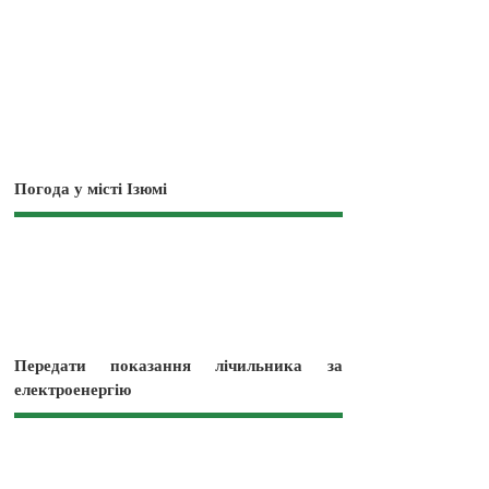
Погода у місті Ізюмі
Передати показання лічильника за
електроенергію