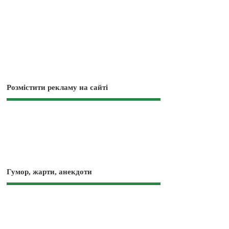
Розмістити рекламу на сайті
Гумор, жарти, анекдоти